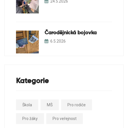
24.5.2026
Čarodějnická bojovka
6.5.2026
Kategorie
Škola
MŠ
Pro rodiče
Pro žáky
Pro veřejnost