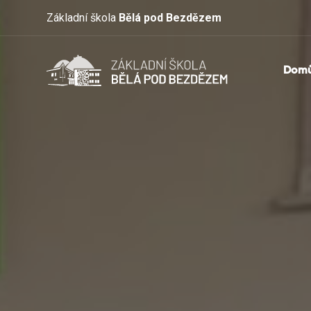
Základní škola
Bělá pod Bezdězem
Dom