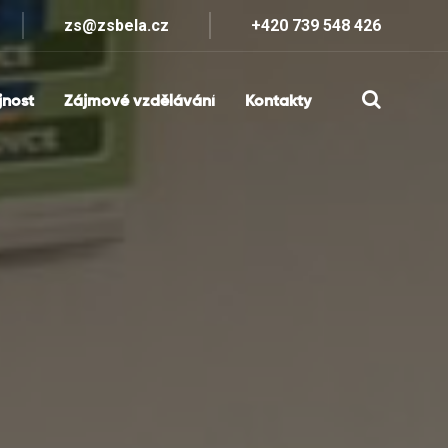
zs@zsbela.cz
+420 739 548 426
jnost
Zájmové vzdělávání
Kontakty