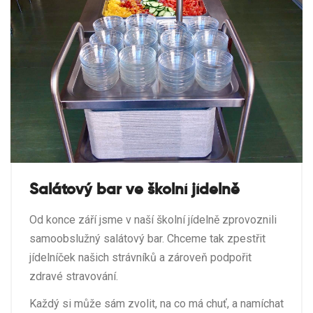
Salátový bar ve školní jídelně
Od konce září jsme v naší školní jídelně zprovoznili
samoobslužný salátový bar. Chceme tak zpestřit
jídelníček našich strávníků a zároveň podpořit
zdravé stravování.
Každý si může sám zvolit, na co má chuť, a namíchat