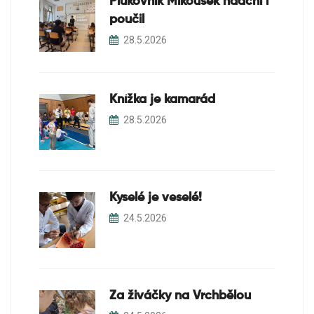
Plukovník Mikousek nadchl i
poučil
28.5.2026
Knížka je kamarád
28.5.2026
Kyselé je veselé!
24.5.2026
Za živáčky na Vrchbělou