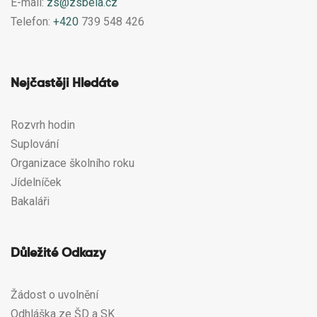
E-mail:
zs@zsbela.cz
Telefon:
+420
739 548 426
Nejčastěji Hledáte
Rozvrh hodin
Suplování
Organizace školního roku
Jídelníček
Bakaláři
Důležité Odkazy
Žádost o uvolnění
Odhláška ze ŠD a SK