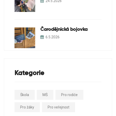
24.5.2026
Čarodějnická bojovka
6.5.2026
Kategorie
Škola
MŠ
Pro rodiče
Pro žáky
Pro veřejnost