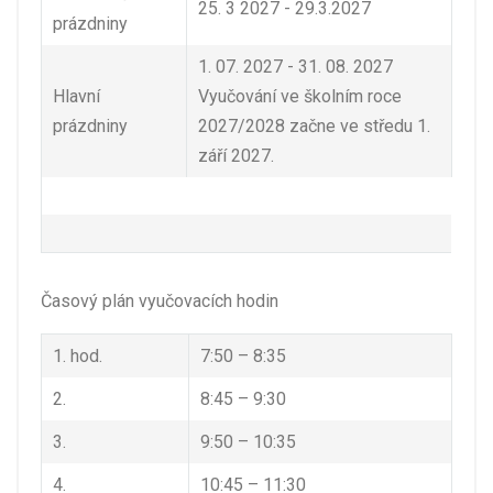
25. 3 2027 - 29.3.2027
prázdniny
1. 07. 2027 - 31. 08. 2027
Hlavní
Vyučování ve školním roce
prázdniny
2027/2028 začne ve středu 1.
září 2027.
Časový plán vyučovacích hodin
1. hod.
7:50 – 8:35
2.
8:45 – 9:30
3.
9:50 – 10:35
4.
10:45 – 11:30