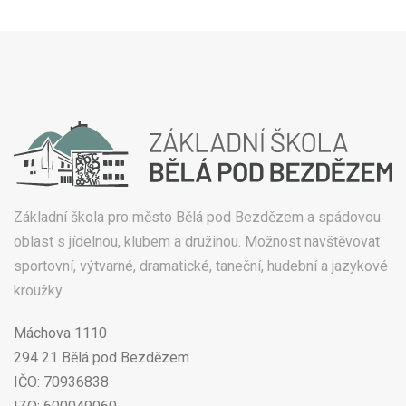
Základní škola pro město Bělá pod Bezdězem a spádovou
oblast s jídelnou, klubem a družinou. Možnost navštěvovat
sportovní, výtvarné, dramatické, taneční, hudební a jazykové
kroužky.
Máchova 1110
294 21 Bělá pod Bezdězem
IČO: 70936838