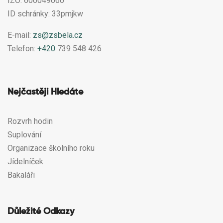
IZO: 600049060
ID schránky: 33pmjkw
E-mail:
zs@zsbela.cz
Telefon:
+420
739 548 426
Nejčastěji Hledáte
Rozvrh hodin
Suplování
Organizace školního roku
Jídelníček
Bakaláři
Důležité Odkazy