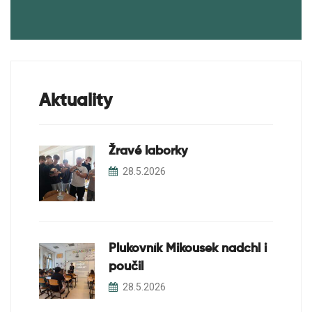
Poradenství při SPU, SPCH
Dokumenty ke stažení
Aktuality
Žravé laborky
28.5.2026
Plukovník Mikousek nadchl i
poučil
28.5.2026