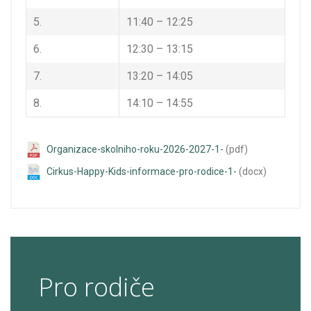
5.
11:40 – 12:25
6.
12:30 – 13:15
7.
13:20 – 14:05
8.
14:10 – 14:55
Organizace-skolniho-roku-2026-2027-1-
(pdf)
Cirkus-Happy-Kids-informace-pro-rodice-1-
(docx)
Pro rodiče