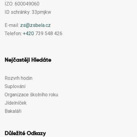
IZO: 600049060
ID schránky: 33pmjkw
E-mail:
zs@zsbela.cz
Telefon:
+420
739 548 426
Nejčastěji Hledáte
Rozvrh hodin
Suplování
Organizace školního roku
Jídelníček
Bakaláři
Důležité Odkazy