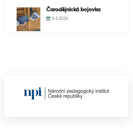
Čarodějnická bojovka
6.5.2026