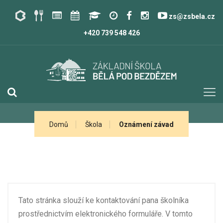
zs@zsbela.cz
+420 739 548 426
Domů
Škola
Oznámení závad
Tato stránka slouží ke kontaktování pana školníka
prostřednictvím elektronického formuláře. V tomto