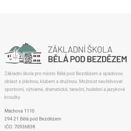
Základní škola pro město Bělá pod Bezdězem a spádovou
oblast s jídelnou, klubem a družinou. Možnost navštěvovat
sportovní, výtvarné, dramatické, taneční, hudební a jazykové
kroužky.
Máchova 1110
294 21 Bělá pod Bezdězem
IČO: 70936838