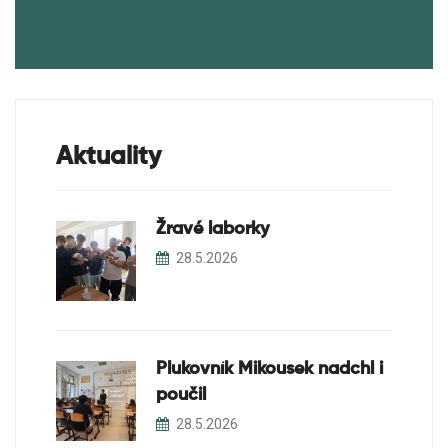
Školní sběry
Soutěže
Projekty
Aktuality
Žravé laborky
28.5.2026
Plukovník Mikousek nadchl i
poučil
28.5.2026