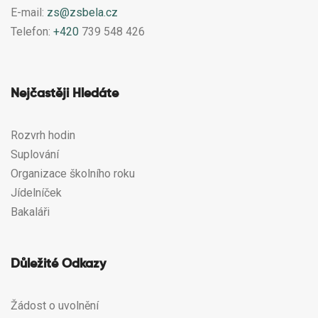
E-mail:
zs@zsbela.cz
Telefon:
+420
739 548 426
Nejčastěji Hledáte
Rozvrh hodin
Suplování
Organizace školního roku
Jídelníček
Bakaláři
Důležité Odkazy
Žádost o uvolnění