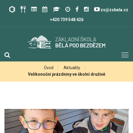
zs@zsbela.cz
+420 739 548 426
Úvod
Aktuality
Velikonoční prázdniny ve školní družině