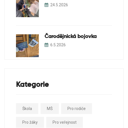
24.5.2026
Čarodějnická bojovka
6.5.2026
Kategorie
Škola
MŠ
Pro rodiče
Pro žáky
Pro veřejnost