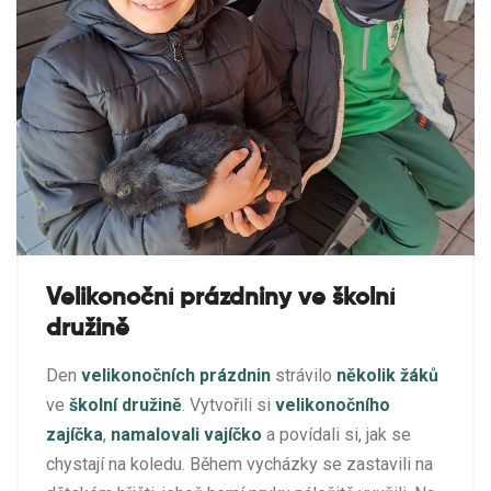
Velikonoční prázdniny ve školní
družině
Den
velikonočních prázdnin
strávilo
několik žáků
ve
školní družině
. Vytvořili si
velikonočního
zajíčka
,
namalovali
vajíčko
a povídali si, jak se
chystají na koledu. Během vycházky se zastavili na