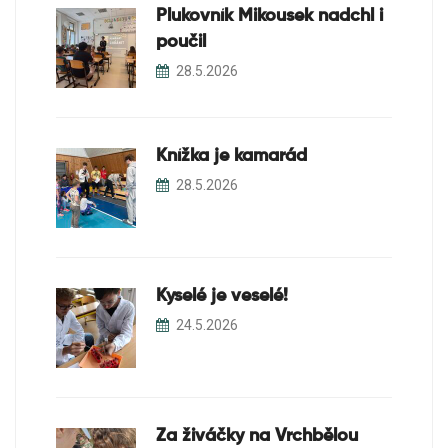
Plukovník Mikousek nadchl i
poučil
28.5.2026
Knížka je kamarád
28.5.2026
Kyselé je veselé!
24.5.2026
Za živáčky na Vrchbělou