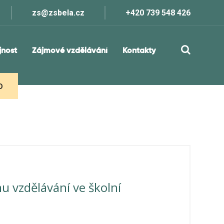
zs@zsbela.cz
+420 739 548 426
jnost
Zájmové vzdělávání
Kontakty
D
u vzdělávání ve školní