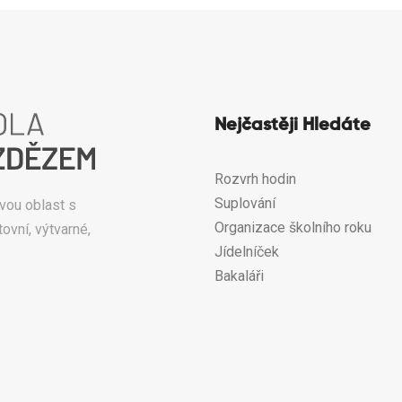
Nejčastěji Hledáte
Rozvrh hodin
Suplování
vou oblast s
Organizace školního roku
ovní, výtvarné,
Jídelníček
Bakaláři