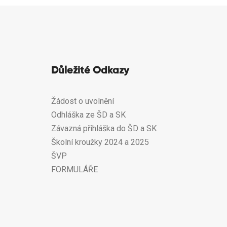
Důležité Odkazy
Žádost o uvolnění
Odhláška ze ŠD a SK
Závazná přihláška do ŠD a SK
Školní kroužky 2024 a 2025
ŠVP
FORMULÁŘE