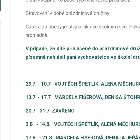
Stravování v době prázdninové družiny:
Částka za obědy je stejná jako ve školním roce. Pok
hromadně.
V případě, že dítě přihlášené do prázdninové dru
písemně nahlásit paní vychovatelce ve školní druž
29.7. - 10.7 VOJTĚCH ŠPETLÍK, ALENA MĚCHUR
13.7. - 17.7 MARCELA FIŠEROVÁ, DENISA ŠTOHRO
20.7 - 31.7 ZAVŘENO
3.8. - 14.8. VOJTĚCH ŠPETLÍK, ALENA MĚCHUR
17.8 . - 21.8. MARCELA FIŠEROVÁ, RENATA JE