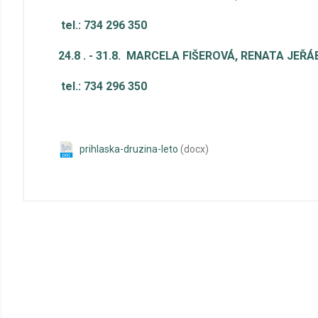
tel.: 734 296 350
24.8 . - 31.8. MARCELA FIŠEROVÁ, RENATA JE
tel.: 734 296 350
prihlaska-druzina-leto
(docx)