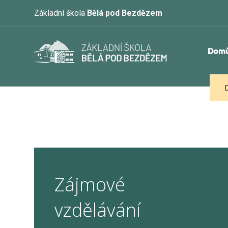
Základní škola
Bělá pod Bezdězem
Dom
Zájmové
vzdělávání