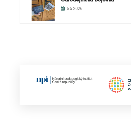
Čarodějnická bojovka
6.5.2026