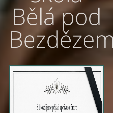
Bělá pod
Bezděze