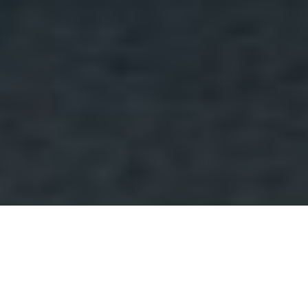
Bakaláři