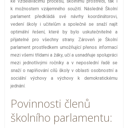
ke vzdělávacímu procesu, školnímu prostředí, tak i
k možnostem vzájemného soužití. Následně Školní
parlament předkládá své návrhy koordinátorovi,
vedení školy i učitelům a společně se snaží najít
optimální řešení, které by bylo uskutečnitelné a
přijatelné pro všechny strany. Zároveň je Školní
parlament prostředkem umožňující přenos informací
mezi všemi třídami a žáky, učí a usnadňuje spolupráci
mezi jednotlivými ročníky a v neposlední řadě se
snaží o naplňování cílů školy v oblasti osobnostní a
sociální výchovy a výchovy k demokratickému
jednání.
Povinnosti členů
školního parlamentu: