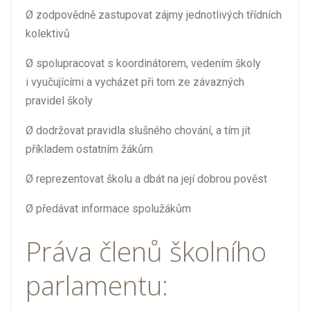
Ø
zodpovědně zastupovat zájmy jednotlivých třídních
kolektivů
Ø
spolupracovat s koordinátorem, vedením školy
i vyučujícími a vycházet při tom ze závazných
pravidel školy
Ø
dodržovat pravidla slušného chování, a tím jít
příkladem ostatním žákům
Ø
reprezentovat školu a dbát na její dobrou pověst
Ø
předávat informace spolužákům
Práva členů školního
parlamentu: