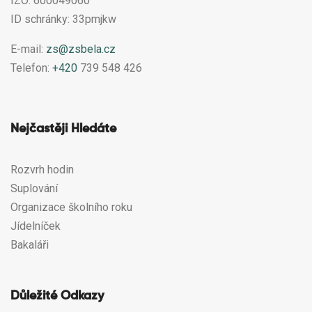
IZO: 600049060
ID schránky: 33pmjkw
E-mail:
zs@zsbela.cz
Telefon:
+420
739 548 426
Nejčastěji Hledáte
Rozvrh hodin
Suplování
Organizace školního roku
Jídelníček
Bakaláři
Důležité Odkazy