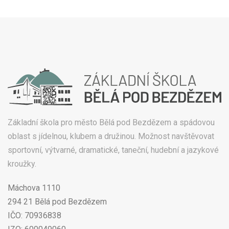
Základní škola pro město Bělá pod Bezdězem a spádovou
oblast s jídelnou, klubem a družinou. Možnost navštěvovat
sportovní, výtvarné, dramatické, taneční, hudební a jazykové
kroužky.
Máchova 1110
294 21 Bělá pod Bezdězem
IČO: 70936838