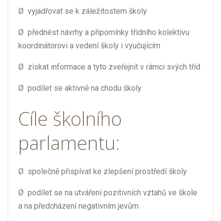
Ø
vyjadřovat se k záležitostem školy
Ø
přednést návrhy a připomínky třídního kolektivu
koordinátorovi a vedení školy i vyučujícím
Ø
získat informace a tyto zveřejnit v rámci svých tříd
Ø
podílet se aktivně na chodu školy
Cíle školního
parlamentu:
Ø
společně přispívat ke zlepšení prostředí školy
Ø
podílet se na utváření pozitivních vztahů ve škole
a na předcházení negativním jevům