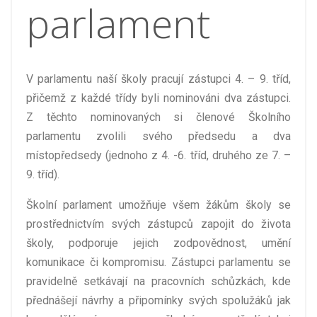
parlament
V parlamentu naší školy pracují zástupci 4. – 9. tříd,
přičemž z každé třídy byli nominováni dva zástupci.
Z těchto nominovaných si členové Školního
parlamentu zvolili svého předsedu a dva
místopředsedy (jednoho z 4. -6. tříd, druhého ze 7. –
9. tříd).
Školní parlament umožňuje všem žákům školy se
prostřednictvím svých zástupců zapojit do života
školy, podporuje jejich zodpovědnost, umění
komunikace či kompromisu. Zástupci parlamentu se
pravidelně setkávají na pracovních schůzkách, kde
přednášejí návrhy a připomínky svých spolužáků jak