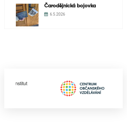
Čarodějnická bojovka
6.5.2026