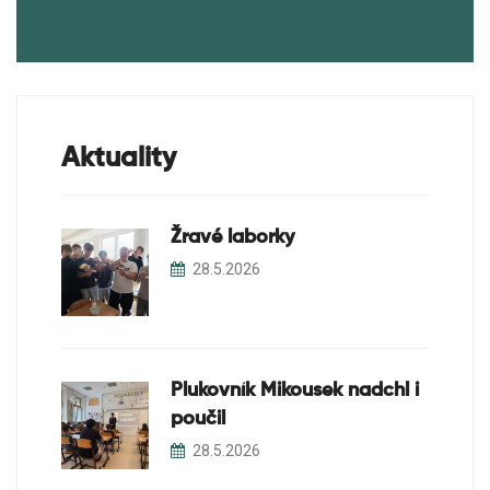
Soutěže
Projekty
Aktuality
Žravé laborky
28.5.2026
Plukovník Mikousek nadchl i
poučil
28.5.2026