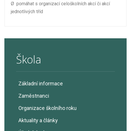
Ø
pomáhat s organizací celoškolních akcí či akcí
jednotlivých tříd
Škola
Základní informace
Zaměstnanci
Organizace školního roku
Aktuality a články