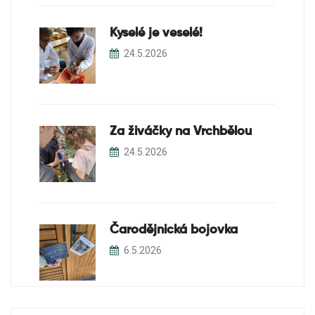
Kyselé je veselé!
24.5.2026
Za živáčky na Vrchbělou
24.5.2026
Čarodějnická bojovka
6.5.2026