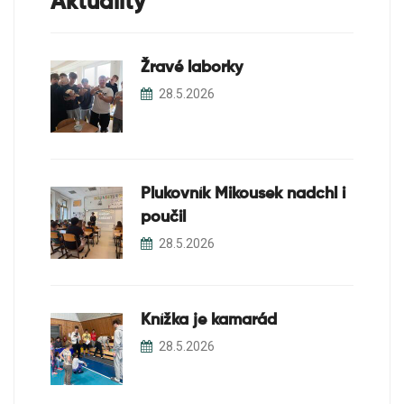
Aktuality
Žravé laborky
28.5.2026
Plukovník Mikousek nadchl i
poučil
28.5.2026
Knížka je kamarád
28.5.2026