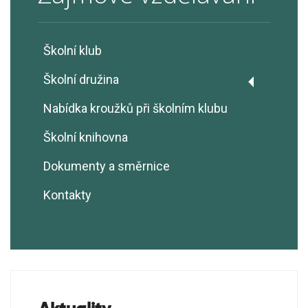
Školní klub
Školní družina
Zaměstnanci
Nabídka kroužků při školním klubu
Provoz
Školní knihovna
Vnitřní řád
Dokumenty a směrnice
Prázdninová ŠD
Kontakty