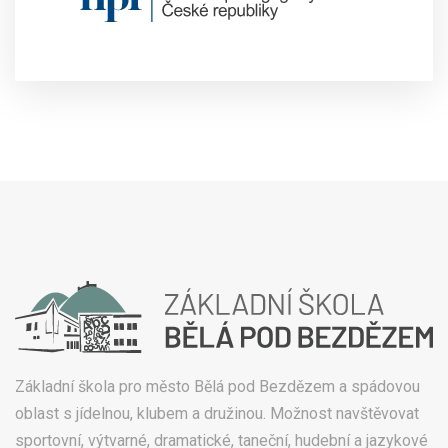
Základní škola pro město Bělá pod Bezdězem a spádovou
oblast s jídelnou, klubem a družinou. Možnost navštěvovat
sportovní, výtvarné, dramatické, taneční, hudební a jazykové