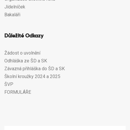
Jídelníček
Bakaláři
Důležité Odkazy
Žádost o uvolnění
Odhláška ze ŠD a SK
Závazná přihláška do ŠD a SK
Školní kroužky 2024 a 2025
ŠVP
FORMULÁŘE