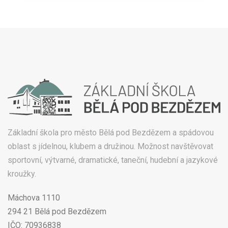
Základní škola pro město Bělá pod Bezdězem a spádovou
oblast s jídelnou, klubem a družinou. Možnost navštěvovat
sportovní, výtvarné, dramatické, taneční, hudební a jazykové
kroužky.
Máchova 1110
294 21 Bělá pod Bezdězem
IČO: 70936838