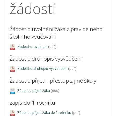
žádosti
Žádost o uvolnění žáka z pravidelného
školního vyučování
Zadost-o-uvolneni
(pdf)
Žádost o druhopis vysvědčení
Zadost-o-druhopis-vysvedceni
(pdf)
Žádost o přijetí - přestup z jiné školy
Žádost o přijetí žáka
(doc)
zapis-do-1-rocniku
Žádost o přijetí žáka do 1.ročnííku
(pdf)