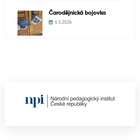
Čarodějnická bojovka
6.5.2026