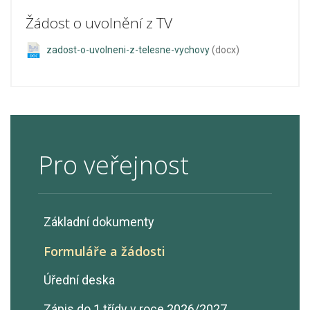
Žádost o uvolnění z TV
zadost-o-uvolneni-z-telesne-vychovy
(docx)
Pro veřejnost
Základní dokumenty
Formuláře a žádosti
Úřední deska
Zápis do 1.třídy v roce 2026/2027