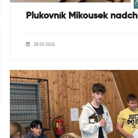
Plukovník Mikousek nadchl
28.05.2026