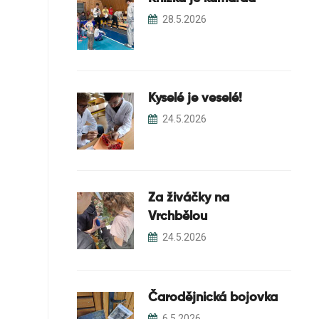
28.5.2026
Kyselé je veselé!
24.5.2026
Za živáčky na
Vrchbělou
24.5.2026
Čarodějnická bojovka
6.5.2026