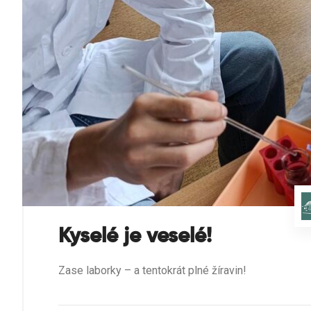
Kyselé je veselé!
Zase laborky – a tentokrát plné žíravin!