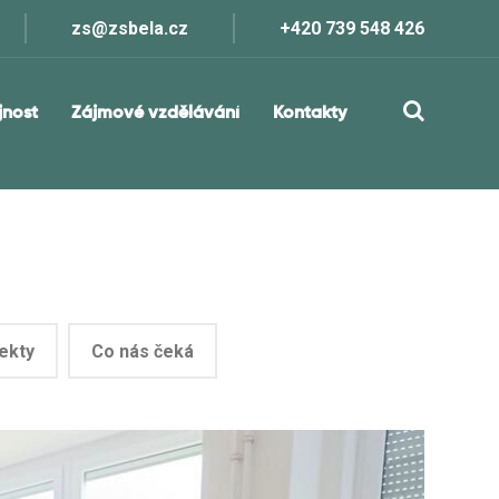
zs@zsbela.cz
+420 739 548 426
jnost
Zájmové vzdělávání
Kontakty
ekty
Co nás čeká