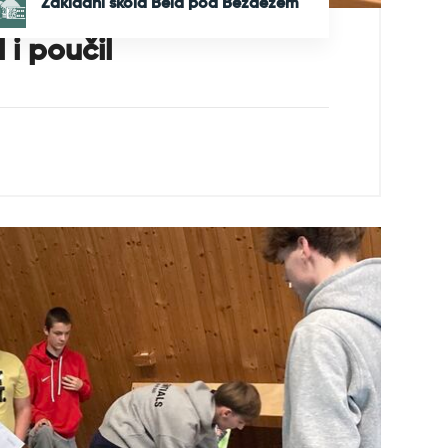
Základní škola Bělá pod Bezdězem
 i poučil