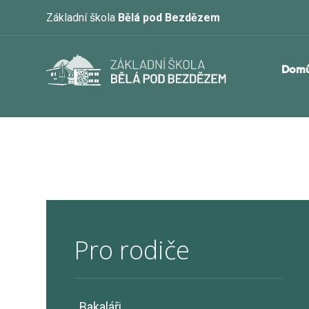
Základní škola
Bělá pod Bezdězem
Dom
Pro rodiče
Bakaláři