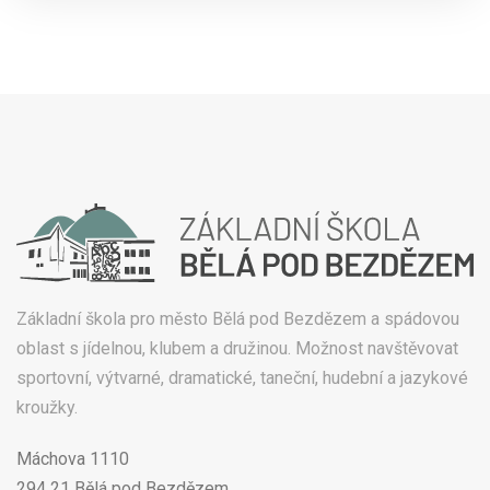
Základní škola pro město Bělá pod Bezdězem a spádovou
oblast s jídelnou, klubem a družinou. Možnost navštěvovat
sportovní, výtvarné, dramatické, taneční, hudební a jazykové
kroužky.
Máchova 1110
294 21 Bělá pod Bezdězem