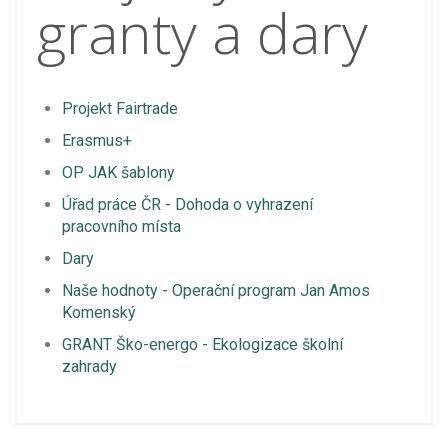
granty a dary
Projekt Fairtrade
Erasmus+
OP JAK šablony
Úřad práce ČR - Dohoda o vyhrazení
pracovního místa
Dary
Naše hodnoty - Operační program Jan Amos
Komenský
GRANT Ško-energo - Ekologizace školní
zahrady