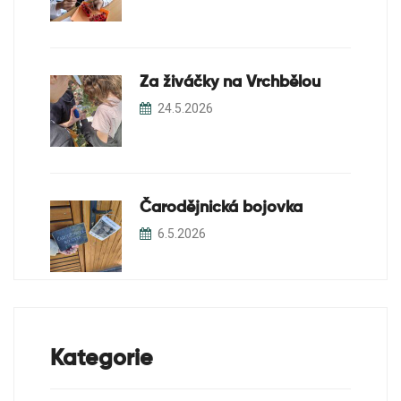
Za živáčky na Vrchbělou
24.5.2026
Čarodějnická bojovka
6.5.2026
Kategorie