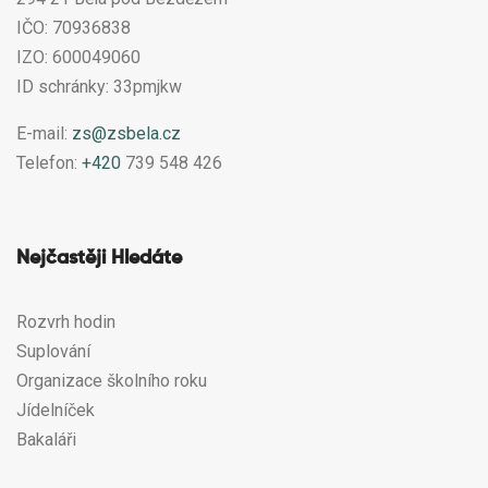
IČO: 70936838
IZO: 600049060
ID schránky: 33pmjkw
E-mail:
zs@zsbela.cz
Telefon:
+420
739 548 426
Nejčastěji Hledáte
Rozvrh hodin
Suplování
Organizace školního roku
Jídelníček
Bakaláři