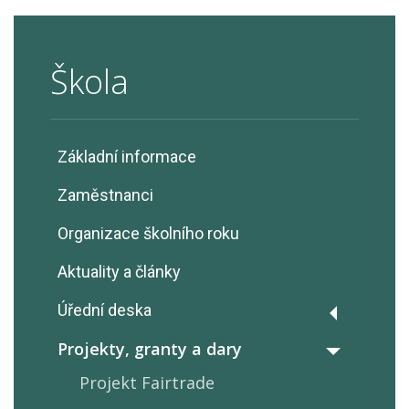
Škola
Základní informace
Zaměstnanci
Organizace školního roku
Aktuality a články
Úřední deska
Výroční zprávy
Projekty, granty a dary
Rozpočty školy
Projekt Fairtrade