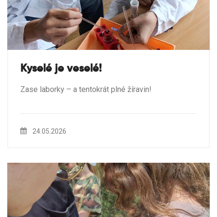
Kyselé je veselé!
Zase laborky – a tentokrát plné žíravin!
24.05.2026