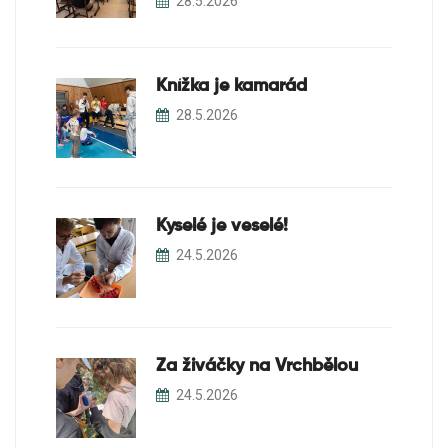
28.5.2026
Knížka je kamarád
28.5.2026
Kyselé je veselé!
24.5.2026
Za živáčky na Vrchbělou
24.5.2026