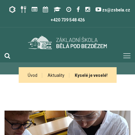
zs@zsbela.cz
+420 739 548 426
Úvod
Aktuality
Kyselé je veselé!