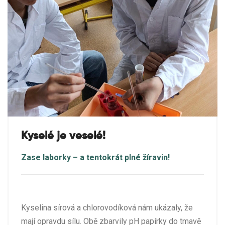
Kyselé je veselé!
Zase laborky – a tentokrát plné žíravin!
Kyselina sírová a chlorovodíková nám ukázaly, že
mají opravdu sílu. Obě zbarvily pH papírky do tmavě