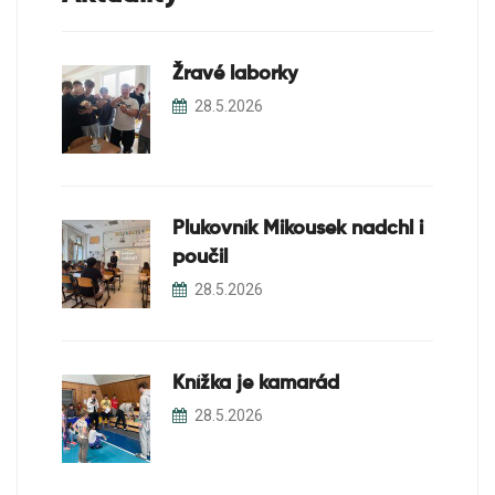
Žravé laborky
28.5.2026
Plukovník Mikousek nadchl i
poučil
28.5.2026
Knížka je kamarád
28.5.2026