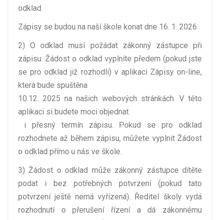
odklad.
Zápisy se budou na naší škole konat dne 16. 1. 2026
2) O odklad musí požádat zákonný zástupce při
zápisu. Žádost o odklad vyplníte předem (pokud jste
se pro odklad již rozhodli) v aplikaci Zápisy on-line,
která bude spuštěna
10.12. 2025 na našich webových stránkách. V této
aplikaci si budete moci objednat
i přesný termín zápisu. Pokud se pro odklad
rozhodnete až během zápisu, můžete vyplnit Žádost
o odklad přímo u nás ve škole.
3) Žádost o odklad může zákonný zástupce dítěte
podat i bez potřebných potvrzení (pokud tato
potvrzení ještě nemá vyřízená). Ředitel školy vydá
rozhodnutí o přerušení řízení a dá zákonnému