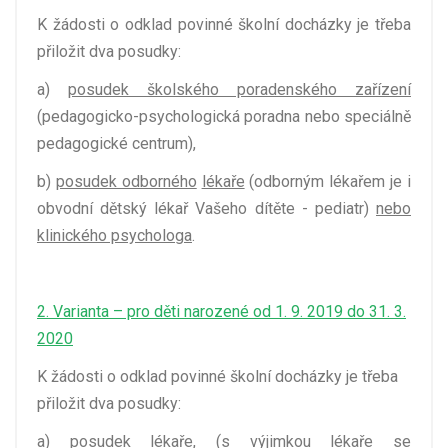
K žádosti o odklad povinné školní docházky je třeba
přiložit dva posudky:
a)
posudek školského poradenského zařízení
(pedagogicko-psychologická poradna nebo speciálně
pedagogické centrum),
b)
posudek odborného
lékaře
(odborným lékařem je i
obvodní dětský lékař Vašeho dítěte - pediatr)
nebo
klinického psychologa
.
2. Varianta – pro děti narozené od 1. 9. 2019 do 31. 3.
2020
K žádosti o odklad povinné školní docházky je třeba
přiložit dva posudky:
a)
posudek lékaře
, (s výjimkou lékaře se