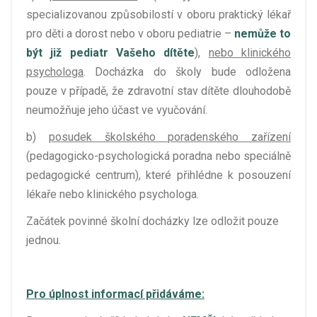
specializovanou způsobilostí v oboru praktický lékař
pro děti a dorost nebo v oboru pediatrie –
nemůže to
být již pediatr Vašeho dítěte
),
nebo klinického
psychologa
. Docházka do školy bude odložena
pouze v případě, že zdravotní stav dítěte dlouhodobě
neumožňuje jeho účast ve vyučování.
b)
posudek školského poradenského zařízení
(pedagogicko-psychologická poradna nebo speciálně
pedagogické centrum), které přihlédne k posouzení
lékaře nebo klinického psychologa.
Začátek povinné školní docházky lze odložit pouze
jednou.
Pro úplnost informací přidáváme: