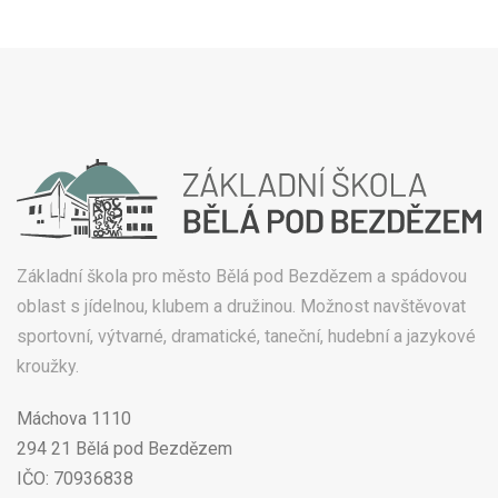
Základní škola pro město Bělá pod Bezdězem a spádovou
oblast s jídelnou, klubem a družinou. Možnost navštěvovat
sportovní, výtvarné, dramatické, taneční, hudební a jazykové
kroužky.
Máchova 1110
294 21 Bělá pod Bezdězem
IČO: 70936838