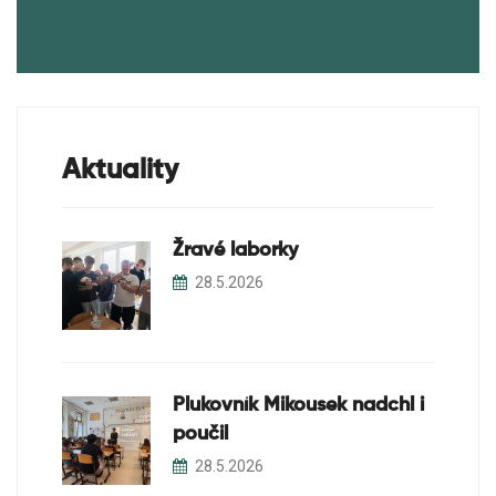
Aktuality
Žravé laborky
28.5.2026
Plukovník Mikousek nadchl i
poučil
28.5.2026