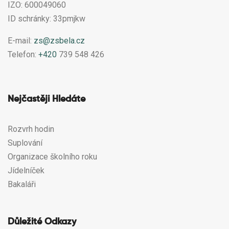
IZO: 600049060
ID schránky: 33pmjkw
E-mail:
zs@zsbela.cz
Telefon:
+420
739 548 426
Nejčastěji Hledáte
Rozvrh hodin
Suplování
Organizace školního roku
Jídelníček
Bakaláři
Důležité Odkazy