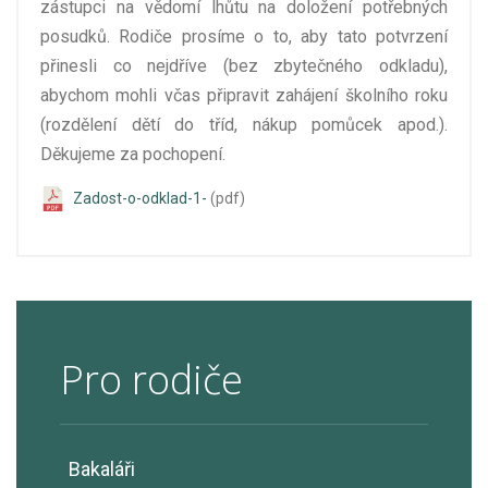
zástupci na vědomí lhůtu na doložení potřebných
posudků. Rodiče prosíme o to, aby tato potvrzení
přinesli co nejdříve (bez zbytečného odkladu),
abychom mohli včas připravit zahájení školního roku
(rozdělení dětí do tříd, nákup pomůcek apod.).
Děkujeme za pochopení.
Zadost-o-odklad-1-
(pdf)
Pro rodiče
Bakaláři