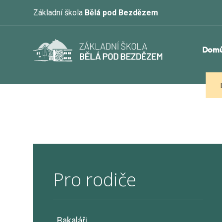
Základní škola
Bělá pod Bezdězem
Dom
Pro rodiče
Bakaláři