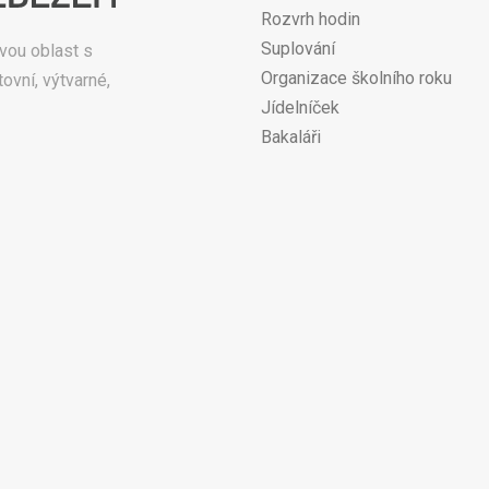
Rozvrh hodin
Suplování
vou oblast s
Organizace školního roku
ovní, výtvarné,
Jídelníček
Bakaláři