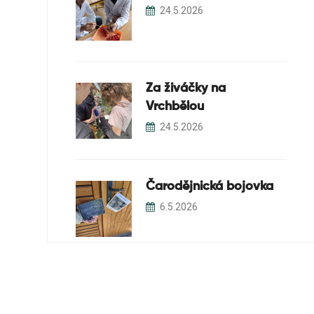
24.5.2026
Za živáčky na
Vrchbělou
24.5.2026
Čarodějnická bojovka
6.5.2026