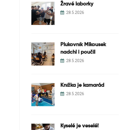
Žravé laborky
28.5.2026
Plukovník Mikousek
nadchl i poučil
28.5.2026
Knížka je kamarád
28.5.2026
Kyselé je veselé!