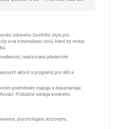
ňování zdravého životního stylu pro
oly a na minimalizaci vlivů, které by mohly
íků.
oradenství, realizované především
asových aktivit a programů pro děti a
acovním podmínkám mapuje a dokumentuje
chování. Průběžně sleduje konkrétní
evence, psychologem, krizovými,